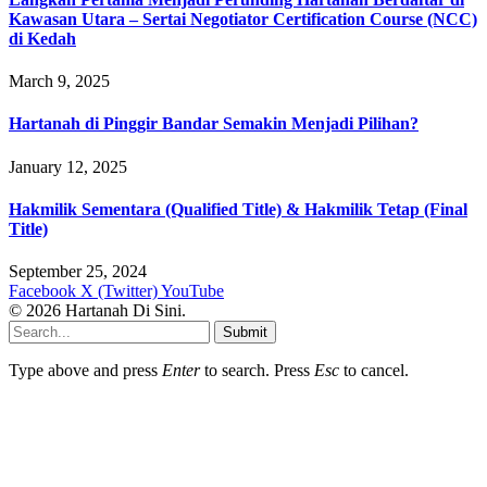
Kawasan Utara – Sertai Negotiator Certification Course (NCC)
di Kedah
March 9, 2025
Hartanah di Pinggir Bandar Semakin Menjadi Pilihan?
January 12, 2025
Hakmilik Sementara (Qualified Title) & Hakmilik Tetap (Final
Title)
September 25, 2024
Facebook
X (Twitter)
YouTube
© 2026 Hartanah Di Sini.
Submit
Type above and press
Enter
to search. Press
Esc
to cancel.