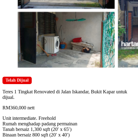
Telah Dijual
Teres 1 Tingkat Renovated di Jalan Iskandar, Bukit Kapar untuk
dijual.
RM360,000 nett
Unit intermediate. Freehold
Rumah menghadap padang permainan
Tanah bersaiz 1,300 sqft (20′ x 65′)
Binaan bersaiz 800 sqft (20′ x 40′)