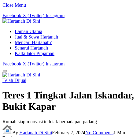
Close Menu
Facebook
X (Twitter)
Instagram
Laman Utama
Jual & Sewa Hartanah
Mencari Hartanah?
Senarai Hartanah
Kalkulator Pinjaman
Facebook
X (Twitter)
Instagram
Telah Dijual
Teres 1 Tingkat Jalan Iskandar,
Bukit Kapar
Rumah siap renovasi terletak berhadapan padang
By
Hartanah Di Sini
February 7, 2024
No Comments
1 Min