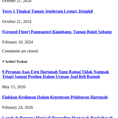
October 21, 2024
Teres 1 Tingkat Taman Jenderam Lestari, Dengkil
October 21, 2024
[Ground Floor] Pangsapuri Kiambang, Taman Bukit Subang
February 10, 2024
Comments are closed.
⚡︎ Artikel Terkini
9 Peranan Asas Ejen Hartanah Yang Ramai Tidak Nampak
Tetapi Sangat Penting Dalam Urusan Jual Beli Rumah
May 15, 2026
Elakkan Kesilapan Dalam Keputusan Pelaburan Hartanah
February 24, 2026
Langkah Pertama Menjadi Perunding Hartanah Berdaftar di