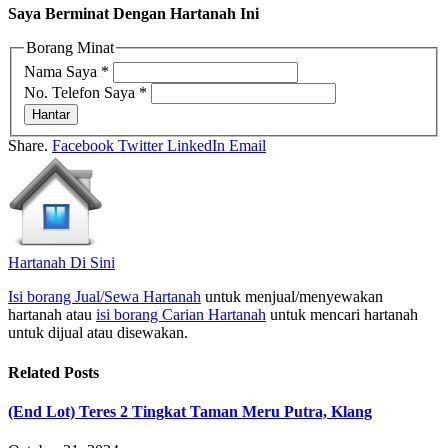
Saya Berminat Dengan Hartanah Ini
Borang Minat
Nama Saya
*
No. Telefon Saya
*
Hantar
Share.
Facebook
Twitter
LinkedIn
Email
Hartanah Di Sini
Isi borang Jual/Sewa Hartanah
untuk menjual/menyewakan
hartanah atau
isi borang Carian Hartanah
untuk mencari hartanah
untuk dijual atau disewakan.
Related
Posts
(End Lot) Teres 2 Tingkat Taman Meru Putra, Klang