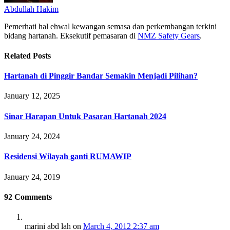
Abdullah Hakim
Pemerhati hal ehwal kewangan semasa dan perkembangan terkini
bidang hartanah. Eksekutif pemasaran di
NMZ Safety Gears
.
Related
Posts
Hartanah di Pinggir Bandar Semakin Menjadi Pilihan?
January 12, 2025
Sinar Harapan Untuk Pasaran Hartanah 2024
January 24, 2024
Residensi Wilayah ganti RUMAWIP
January 24, 2019
92
Comments
marini abd lah
on
March 4, 2012 2:37 am