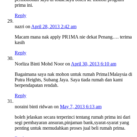
prima ini.
Reply
nazri
on
April 28, 2013 2:42 am
Macam mana nak apply PR1MA nie dekat Penang…. terima
kasih
Reply
Norliza Binti Mohd Noor
on
April 30, 2013 6:10 am
Bagaimana saya nak mohon untuk rumah Prima1Malaysia di
Putra Heights, Subang Jaya. Saya tiada rumah dan kami
berpendapatan rendah.
Reply
noraini binti ridwan
on
May 7, 2013 6:13 am
boleh jelaskan secara terperinci tentang rumah prima ini dari
segi pembayaran ansuran,pinjaman bank,syarat-syarat yang
penting untuk memudahkan proses jual beli rumah prima.