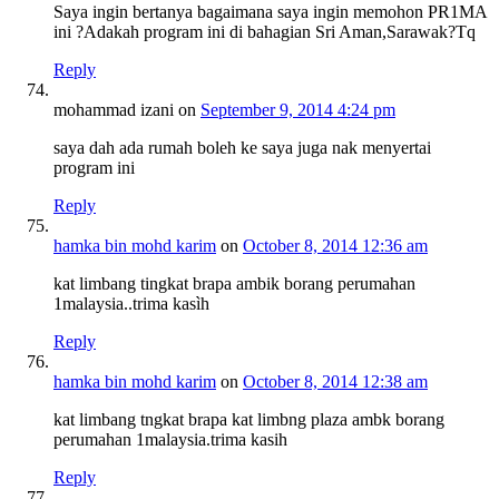
Saya ingin bertanya bagaimana saya ingin memohon PR1MA
ini ?Adakah program ini di bahagian Sri Aman,Sarawak?Tq
Reply
mohammad izani
on
September 9, 2014 4:24 pm
saya dah ada rumah boleh ke saya juga nak menyertai
program ini
Reply
hamka bin mohd karim
on
October 8, 2014 12:36 am
kat limbang tingkat brapa ambik borang perumahan
1malaysia..trima kasìh
Reply
hamka bin mohd karim
on
October 8, 2014 12:38 am
kat limbang tngkat brapa kat limbng plaza ambk borang
perumahan 1malaysia.trima kasih
Reply