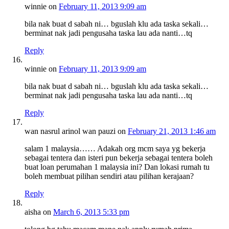
winnie
on
February 11, 2013 9:09 am
bila nak buat d sabah ni… bguslah klu ada taska sekali…
berminat nak jadi pengusaha taska lau ada nanti…tq
Reply
winnie
on
February 11, 2013 9:09 am
bila nak buat d sabah ni… bguslah klu ada taska sekali…
berminat nak jadi pengusaha taska lau ada nanti…tq
Reply
wan nasrul arinol wan pauzi
on
February 21, 2013 1:46 am
salam 1 malaysia…… Adakah org mcm saya yg bekerja
sebagai tentera dan isteri pun bekerja sebagai tentera boleh
buat loan perumahan 1 malaysia ini? Dan lokasi rumah tu
boleh membuat pilihan sendiri atau pilihan kerajaan?
Reply
aisha
on
March 6, 2013 5:33 pm