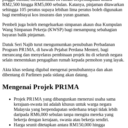
RM2,500 hingga RM5,000 sebulan. Katanya, pinjaman ditawarkan
sehingga 105 peratus supaya lebihan lima peratus boleh digunakan
bagi membiayai kos insurans dan yuran guaman.
Pembeli juga boleh mengeluarkan simpanan akaun dua Kumpulan
Wang Simpanan Pekerja (KWSP) bagi menampung sebahagian
bayaran balik pinjaman.
Datuk Seri Najib turut mengumumkan penubuhan Perbadanan
Program PR1MA, di bawah Pejabat Perdana Menteri, bagi
merancang dan menyelaras pembinaan projek itu di seluruh negara
selain menentukan pengagihan rumah kepada pemohon yang layak.
Akta khas sedang digubal mengenai penubuhannya dan akan
dibentang di Parlimen pada sidang akan datang.
Mengenai Projek PR1MA
Projek PR1MA yang dibangunkan menerusi usaha sama
kerajaan-swasta ini adalah khusus untuk warga negara
Malaysia yang berpendapatan sederhana tetapi tidak lebih
daripada RM6,000 sebulan tanpa mengira mereka yang
bekerja dengan kerajaan, swasta atau bekerja sendiri.
Harga seunit ditetapkan antara RM150,000 hingga