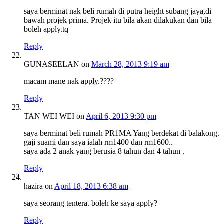
saya berminat nak beli rumah di putra height subang jaya,di
bawah projek prima. Projek itu bila akan dilakukan dan bila
boleh apply.tq
Reply
GUNASEELAN
on
March 28, 2013 9:19 am
macam mane nak apply.????
Reply
TAN WEI WEI
on
April 6, 2013 9:30 pm
saya berminat beli rumah PR1MA Yang berdekat di balakong.
gaji suami dan saya ialah rm1400 dan rm1600..
saya ada 2 anak yang berusia 8 tahun dan 4 tahun .
Reply
hazira
on
April 18, 2013 6:38 am
saya seorang tentera. boleh ke saya apply?
Reply