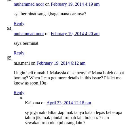
muhammad noor
on
February 19, 2014 4:19 am
sya berminat sangat,bagaimana caranya?
Reply
muhammad noor
on
February 19, 2014 4:20 am
saya berminat
Reply
m.s.mani
on
February 19, 2014 6:12 am
I ingin beli rumah 1 Malaysia di semenyih? Mana boleh dapat
borang? When I can get more details in this issue? Pls let me
know as soon.10q
Reply
Kalpana
on
April 23, 2014 12:18 pm
sy juga nak daftar ,tapi nak tanya kalau lepas beberapa
tahun jika nak pindah rumah lain boleh x ? dan
sewakan rmh nie kpd orang lain ?