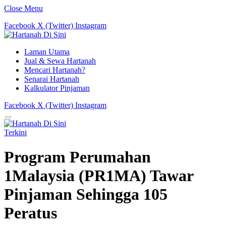
Close Menu
Facebook
X (Twitter)
Instagram
Laman Utama
Jual & Sewa Hartanah
Mencari Hartanah?
Senarai Hartanah
Kalkulator Pinjaman
Facebook
X (Twitter)
Instagram
Terkini
Program Perumahan
1Malaysia (PR1MA) Tawar
Pinjaman Sehingga 105
Peratus