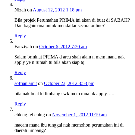
Nizah
on
August 12, 2012 1:18 pm
Bila projek Perumahan PRIMA ini akan di buat di SABAH?
Dan bagaimana untuk mendaftar secara online?
Reply
Fauziyah
on
October 6, 2012 7:20 am
Salam brminat PRIMA d area shah alam n mcm mana nak
apply ye n rumah tu bila akan siap tq
Reply
soffian amit
on
October 23, 2012 3:53 pm
bila nak buat kt limbang swk.mcm mna nk apply…..
Reply
chieng fei ching
on
November 1, 2012 11:19 am
macam mana ibu tunggal nak memohon perumahan ini di
daerah limbang?