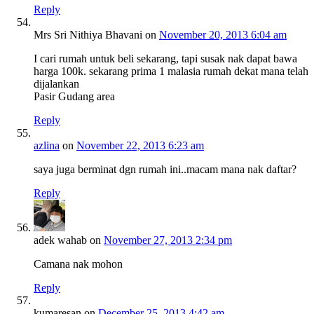
Reply
Mrs Sri Nithiya Bhavani
on
November 20, 2013 6:04 am
I cari rumah untuk beli sekarang, tapi susak nak dapat bawa
harga 100k. sekarang prima 1 malasia rumah dekat mana telah
dijalankan
Pasir Gudang area
Reply
azlina
on
November 22, 2013 6:23 am
saya juga berminat dgn rumah ini..macam mana nak daftar?
Reply
adek wahab
on
November 27, 2013 2:34 pm
Camana nak mohon
Reply
kumaresan
on
December 25, 2013 4:42 am