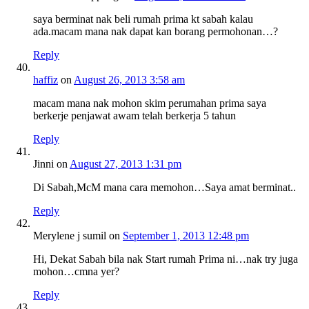
saya berminat nak beli rumah prima kt sabah kalau
ada.macam mana nak dapat kan borang permohonan…?
Reply
haffiz
on
August 26, 2013 3:58 am
macam mana nak mohon skim perumahan prima saya
berkerje penjawat awam telah berkerja 5 tahun
Reply
Jinni
on
August 27, 2013 1:31 pm
Di Sabah,McM mana cara memohon…Saya amat berminat..
Reply
Merylene j sumil
on
September 1, 2013 12:48 pm
Hi, Dekat Sabah bila nak Start rumah Prima ni…nak try juga
mohon…cmna yer?
Reply