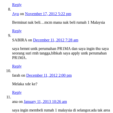
Reply
Ayu
on
November 17, 2012 5:22 pm
Berminat nak beli…mcm mana nak beli rumah 1 Malaysia
Reply
SABIRA
on
December 11, 2012 7:28 am
saya brmnt untk perumahan PR1MA dan saya ingin thu saya
seorang suri rmh tangga,blhkah saya apply untk perumahan
PR1MA.
Reply
farah
on
December 11, 2012 2:00 pm
Melaka xde ke?
Reply
ana
on
January 11, 2013 10:26 am
saya ingin membeli rumah 1 malaysia di selangor.ada tak area