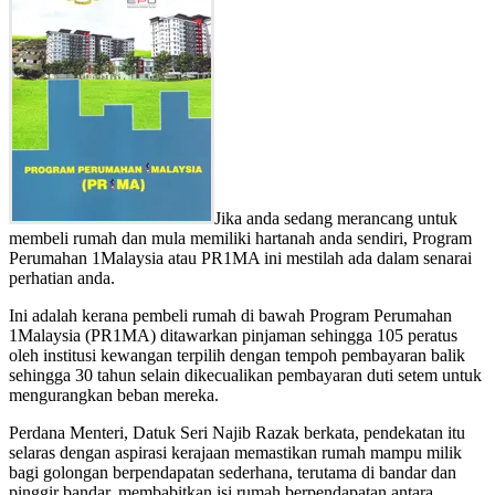
Jika anda sedang merancang untuk
membeli rumah dan mula memiliki hartanah anda sendiri, Program
Perumahan 1Malaysia atau PR1MA ini mestilah ada dalam senarai
perhatian anda.
Ini adalah kerana pembeli rumah di bawah Program Perumahan
1Malaysia (PR1MA) ditawarkan pinjaman sehingga 105 peratus
oleh institusi kewangan terpilih dengan tempoh pembayaran balik
sehingga 30 tahun selain dikecualikan pembayaran duti setem untuk
mengurangkan beban mereka.
Perdana Menteri, Datuk Seri Najib Razak berkata, pendekatan itu
selaras dengan aspirasi kerajaan memastikan rumah mampu milik
bagi golongan berpendapatan sederhana, terutama di bandar dan
pinggir bandar, membabitkan isi rumah berpendapatan antara