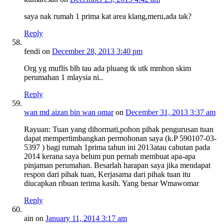
saya nak rumah 1 prima kat area klang,meru,ada tak?
Reply
fendi
on
December 28, 2013 3:40 pm
Org yg muflis blh tau ada pluang tk utk mmhon skim
perumahan 1 mlaysia ni..
Reply
wan md aizan bin wan omar
on
December 31, 2013 3:37 am
Rayuan: Tuan yang dihormati,pohon pihak pengurusan tuan
dapat mempertimbangkan permohonan saya (k.P 590107-03-
5397 ) bagi rumah 1prima tahun ini 2013atau cabutan pada
2014 kerana saya belum pun pernah membuat apa-apa
pinjaman perumahan. Besarlah harapan saya jika mendapat
respon dari pihak tuan, Kerjasama dari pihak tuan itu
diucapkan ribuan terima kasih. Yang benar Wmawomar
Reply
ain
on
January 11, 2014 3:17 am