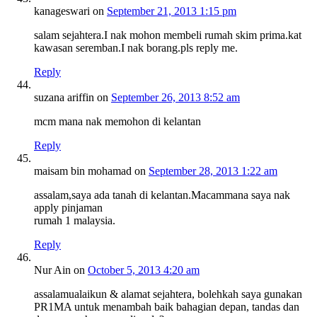
kanageswari
on
September 21, 2013 1:15 pm
salam sejahtera.I nak mohon membeli rumah skim prima.kat
kawasan seremban.I nak borang.pls reply me.
Reply
suzana ariffin
on
September 26, 2013 8:52 am
mcm mana nak memohon di kelantan
Reply
maisam bin mohamad
on
September 28, 2013 1:22 am
assalam,saya ada tanah di kelantan.Macammana saya nak
apply pinjaman
rumah 1 malaysia.
Reply
Nur Ain
on
October 5, 2013 4:20 am
assalamualaikun & alamat sejahtera, bolehkah saya gunakan
PR1MA untuk menambah baik bahagian depan, tandas dan