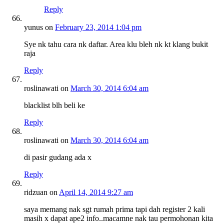
Reply
yunus
on
February 23, 2014 1:04 pm
Sye nk tahu cara nk daftar. Area klu bleh nk kt klang bukit
raja
Reply
roslinawati
on
March 30, 2014 6:04 am
blacklist blh beli ke
Reply
roslinawati
on
March 30, 2014 6:04 am
di pasir gudang ada x
Reply
ridzuan
on
April 14, 2014 9:27 am
saya memang nak sgt rumah prima tapi dah register 2 kali
masih x dapat ape2 info..macamne nak tau permohonan kita