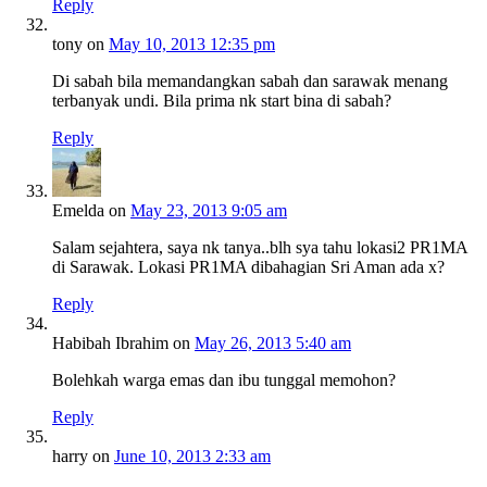
Reply
tony
on
May 10, 2013 12:35 pm
Di sabah bila memandangkan sabah dan sarawak menang
terbanyak undi. Bila prima nk start bina di sabah?
Reply
Emelda
on
May 23, 2013 9:05 am
Salam sejahtera, saya nk tanya..blh sya tahu lokasi2 PR1MA
di Sarawak. Lokasi PR1MA dibahagian Sri Aman ada x?
Reply
Habibah Ibrahim
on
May 26, 2013 5:40 am
Bolehkah warga emas dan ibu tunggal memohon?
Reply
harry
on
June 10, 2013 2:33 am