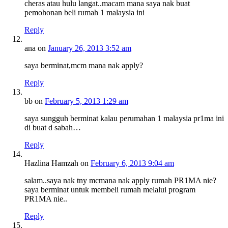
cheras atau hulu langat..macam mana saya nak buat
pemohonan beli rumah 1 malaysia ini
Reply
ana
on
January 26, 2013 3:52 am
saya berminat,mcm mana nak apply?
Reply
bb
on
February 5, 2013 1:29 am
saya sungguh berminat kalau perumahan 1 malaysia pr1ma ini
di buat d sabah…
Reply
Hazlina Hamzah
on
February 6, 2013 9:04 am
salam..saya nak tny mcmana nak apply rumah PR1MA nie?
saya berminat untuk membeli rumah melalui program
PR1MA nie..
Reply