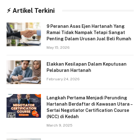
⚡︎ Artikel Terkini
9 Peranan Asas Ejen Hartanah Yang
Ramai Tidak Nampak Tetapi Sangat
Penting Dalam Urusan Jual Beli Rumah
May 15, 2026
Elakkan Kesilapan Dalam Keputusan
Pelaburan Hartanah
February 24, 2026
Langkah Pertama Menjadi Perunding
Hartanah Berdaftar di Kawasan Utara –
Sertai Negotiator Certification Course
(NCC) di Kedah
March 9, 2025