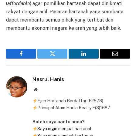
(
affordable
) agar pemilikan hartanah dapat dinikmati
rakyat dengan adil. Pasaran hartanah yang seimbang
dapat membantu semua pihak yang terlibat dan
membantu ekonomi negara ke arah yang lebih baik.
Facebook
Twitter
LinkedIn
Email
Nasrul Hanis
Website
Ejen Hartanah Berdaftar (E2578)
Prinsipal Alam Harta Realty E(3)1687
Boleh saya bantu anda?
Saya ingin menjual hartanah
Saya ingin membeli hartanah