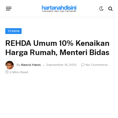
TERKINI
REHDA Umum 10% Kenaikan
Harga Rumah, Menteri Bidas
By
Nasrul Hanis
September 16, 2013
No Comments
2 Mins Read