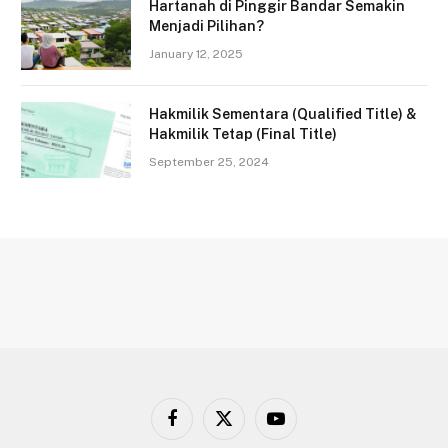
Hartanah di Pinggir Bandar Semakin
Menjadi Pilihan?
January 12, 2025
Hakmilik Sementara (Qualified Title) &
Hakmilik Tetap (Final Title)
September 25, 2024
Facebook
X
YouTube
(Twitter)