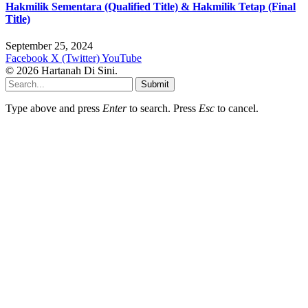
Hakmilik Sementara (Qualified Title) & Hakmilik Tetap (Final
Title)
September 25, 2024
Facebook
X (Twitter)
YouTube
© 2026 Hartanah Di Sini.
Submit
Type above and press
Enter
to search. Press
Esc
to cancel.