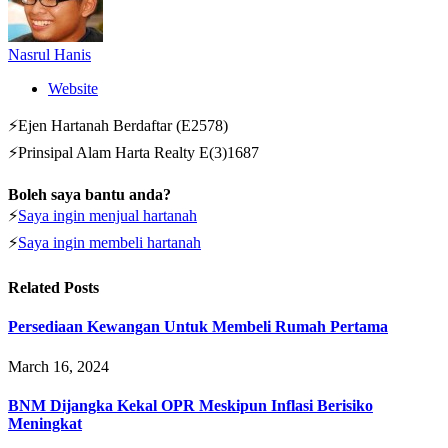
Nasrul Hanis
Website
⚡Ejen Hartanah Berdaftar (E2578)
⚡Prinsipal Alam Harta Realty E(3)1687
Boleh saya bantu anda?
⚡
Saya ingin menjual hartanah
⚡
Saya ingin membeli hartanah
Related
Posts
Persediaan Kewangan Untuk Membeli Rumah Pertama
March 16, 2024
BNM Dijangka Kekal OPR Meskipun Inflasi Berisiko
Meningkat