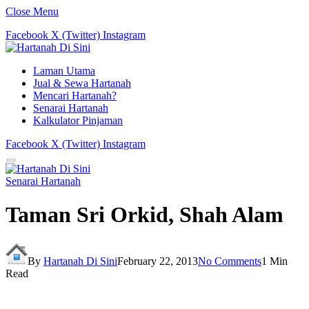
Close Menu
Facebook
X (Twitter)
Instagram
Laman Utama
Jual & Sewa Hartanah
Mencari Hartanah?
Senarai Hartanah
Kalkulator Pinjaman
Facebook
X (Twitter)
Instagram
Senarai Hartanah
Taman Sri Orkid, Shah Alam
By
Hartanah Di Sini
February 22, 2013
No Comments
1 Min
Read