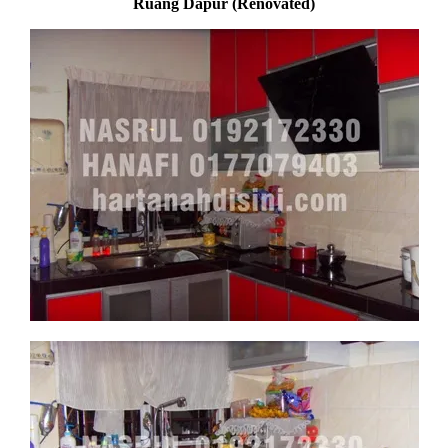
Ruang Dapur (Renovated)