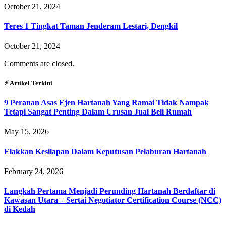
October 21, 2024
Teres 1 Tingkat Taman Jenderam Lestari, Dengkil
October 21, 2024
Comments are closed.
⚡︎ Artikel Terkini
9 Peranan Asas Ejen Hartanah Yang Ramai Tidak Nampak
Tetapi Sangat Penting Dalam Urusan Jual Beli Rumah
May 15, 2026
Elakkan Kesilapan Dalam Keputusan Pelaburan Hartanah
February 24, 2026
Langkah Pertama Menjadi Perunding Hartanah Berdaftar di
Kawasan Utara – Sertai Negotiator Certification Course (NCC)
di Kedah