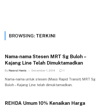
BROWSING:
TERKINI
Nama-nama Stesen MRT Sg Buloh –
Kajang Line Telah Dimuktamadkan
By
Nasrul Hanis
December 1, 2014
1
Nama-nama untuk stesen (Mass Rapid Transit) MRT Sg
Buloh – Kajang Line telah dimuktamadkan.
REHDA Umum 10% Kenaikan Harga