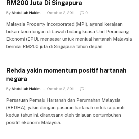
RM200 Juta Di Singapura
By
Abdullah Hakim
October 2, 2011
0
Malaysia Property Incorporated (MPI), agensi kerajaan
bukan-keuntungan di bawah bidang kuasa Unit Perancang
Ekonomi (EPU), mensasar untuk menjual hartanah Malaysia
bernilai RM200 juta di Singapura tahun depan
Rehda yakin momentum positif hartanah
negara
By
Abdullah Hakim
October 2, 2011
1
Persatuan Pemaju Hartanah dan Perumahan Malaysia
(REDHA), yakin dengan pasaran hartanah untuk separuh
kedua tahun ini, dirangsang oleh tinjauan pertumbuhan
positif ekonomi Malaysia.