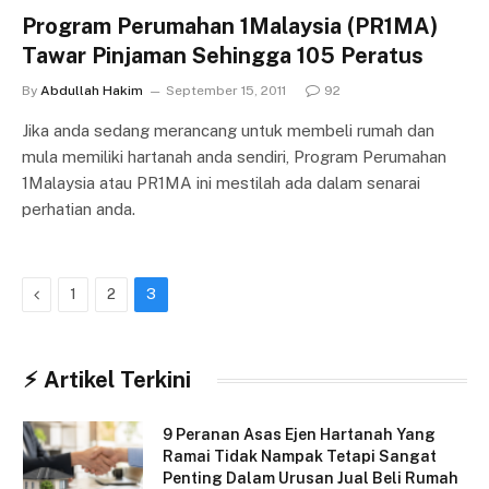
Program Perumahan 1Malaysia (PR1MA)
Tawar Pinjaman Sehingga 105 Peratus
By
Abdullah Hakim
September 15, 2011
92
Jika anda sedang merancang untuk membeli rumah dan
mula memiliki hartanah anda sendiri, Program Perumahan
1Malaysia atau PR1MA ini mestilah ada dalam senarai
perhatian anda.
Previous
1
2
3
⚡︎ Artikel Terkini
9 Peranan Asas Ejen Hartanah Yang
Ramai Tidak Nampak Tetapi Sangat
Penting Dalam Urusan Jual Beli Rumah