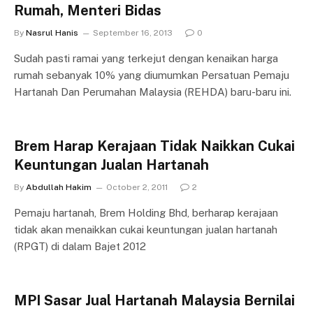
Rumah, Menteri Bidas
By
Nasrul Hanis
September 16, 2013
0
Sudah pasti ramai yang terkejut dengan kenaikan harga
rumah sebanyak 10% yang diumumkan Persatuan Pemaju
Hartanah Dan Perumahan Malaysia (REHDA) baru-baru ini.
Brem Harap Kerajaan Tidak Naikkan Cukai
Keuntungan Jualan Hartanah
By
Abdullah Hakim
October 2, 2011
2
Pemaju hartanah, Brem Holding Bhd, berharap kerajaan
tidak akan menaikkan cukai keuntungan jualan hartanah
(RPGT) di dalam Bajet 2012
MPI Sasar Jual Hartanah Malaysia Bernilai