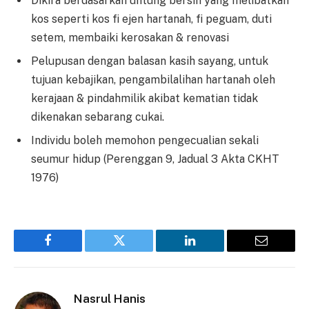
Dikira berdasarkan untung bersih yang melibatkan
kos seperti kos fi ejen hartanah, fi peguam, duti
setem, membaiki kerosakan & renovasi
Pelupusan dengan balasan kasih sayang, untuk
tujuan kebajikan, pengambilalihan hartanah oleh
kerajaan & pindahmilik akibat kematian tidak
dikenakan sebarang cukai.
Individu boleh memohon pengecualian sekali
seumur hidup (Perenggan 9, Jadual 3 Akta CKHT
1976)
Facebook
Twitter
LinkedIn
Email
Nasrul Hanis