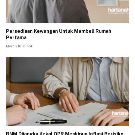
Persediaan Kewangan Untuk Membeli Rumah
Pertama
March 16, 2024
BNM Dijangka Kekal OPR Meskipun Inflasi Berisiko