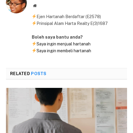
Website
Ejen Hartanah Berdaftar (E2578)
Prinsipal Alam Harta Realty E(3)1687
Boleh saya bantu anda?
Saya ingin menjual hartanah
Saya ingin membeli hartanah
RELATED
POSTS