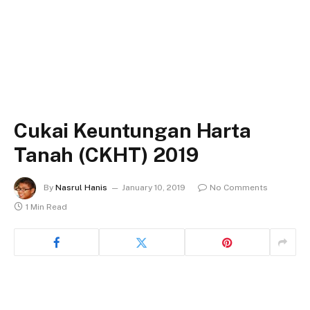
Cukai Keuntungan Harta
Tanah (CKHT) 2019
By
Nasrul Hanis
January 10, 2019
No Comments
1 Min Read