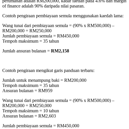
perumahan adalah RM200,000, kadar faedah pada 4.6% dan margin
of finance adalah 90% daripada nilai pasaran.
Contoh pengiraan pembiayaan semula menggunakan kaedah lama:
Wang tunai dari pembiayaan semula = (90% x RM500,000) –
RM200,000 = RM250,000
Jumlah pembiayaan semula = RM450,000
Tempoh maksimum = 35 tahun
Jumlah ansuran bulanan =
RM2,158
Contoh pengiraan mengikut garis panduan terbaru:
Jumlah untuk menampung baki = RM200,000
Tempoh maksimum = 35 tahun
Ansuran bulanan = RM959
Wang tunai dari pembiayaan semula = (90% x RM500,000) –
RM200,000 = RM250,000
Tempoh maksimum = 10 tahun
Ansuran bulanan = RM2,603
Jumlah pembiayaan semula = RM450,000