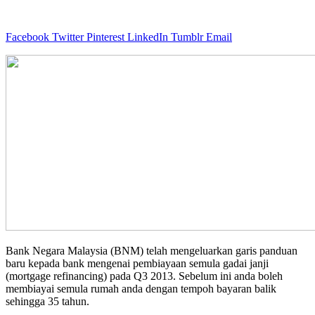
Facebook
Twitter
Pinterest
LinkedIn
Tumblr
Email
Bank Negara Malaysia (BNM) telah mengeluarkan garis panduan
baru kepada bank mengenai pembiayaan semula gadai janji
(mortgage refinancing) pada Q3 2013. Sebelum ini anda boleh
membiayai semula rumah anda dengan tempoh bayaran balik
sehingga 35 tahun.