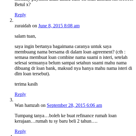
Betul x?
Reply
zuraidah
on
June 8, 2015 8:08 am
salam tuan,
saya ingin bertanya bagaimana caranya untuk saya
membuang nama bersama di dalam loan agreement? (cth :
semasa membuat loan combine nama suami n isteri, setelah
selesai semuanya belum sampai setahun suami mahu nama
dibuang dr loan bank, maksud nya hanya mahu nama isteri di
dlm loan tersebut).
terima kasih
Reply
Wan hamzah
on
September 28, 2015 6:06 am
Tumpang tanya…boleh ke buat refinance rumah loan
kerajaan…rumah tu sy baru beli 2 tahun….
Reply