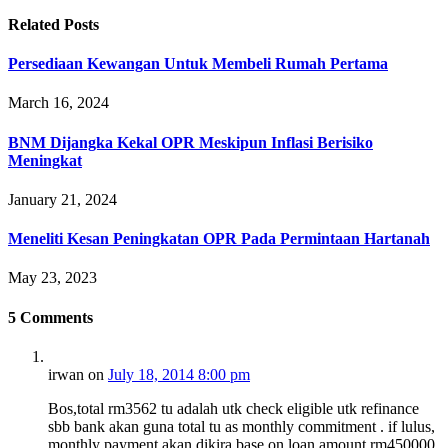
Related
Posts
Persediaan Kewangan Untuk Membeli Rumah Pertama
March 16, 2024
BNM Dijangka Kekal OPR Meskipun Inflasi Berisiko
Meningkat
January 21, 2024
Meneliti Kesan Peningkatan OPR Pada Permintaan Hartanah
May 23, 2023
5
Comments
irwan
on
July 18, 2014 8:00 pm
Bos,total rm3562 tu adalah utk check eligible utk refinance
sbb bank akan guna total tu as monthly commitment . if lulus,
monthly payment akan dikira base on loan amount rm450000.