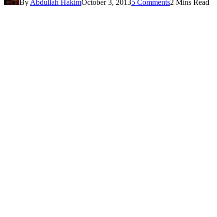
By
Abdullah Hakim
October 3, 2013
5 Comments
2 Mins Read