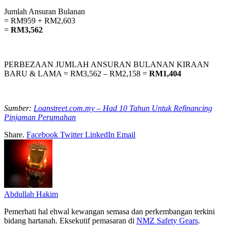
Jumlah Ansuran Bulanan
= RM959 + RM2,603
=
RM3,562
PERBEZAAN JUMLAH ANSURAN BULANAN KIRAAN
BARU & LAMA = RM3,562 – RM2,158 =
RM1,404
Sumber:
Loanstreet.com.my – Had 10 Tahun Untuk Refinancing
Pinjaman Perumahan
Share.
Facebook
Twitter
LinkedIn
Email
Abdullah Hakim
Pemerhati hal ehwal kewangan semasa dan perkembangan terkini
bidang hartanah. Eksekutif pemasaran di
NMZ Safety Gears
.