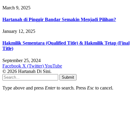
March 9, 2025
Hartanah di Pinggir Bandar Semakin Menjadi Pilihan?
January 12, 2025
Hakmilik Sementara (Qualified Title) & Hakmilik Tetap (Final
Title)
September 25, 2024
Facebook
X (Twitter)
YouTube
© 2026 Hartanah Di Sini.
Submit
Type above and press
Enter
to search. Press
Esc
to cancel.