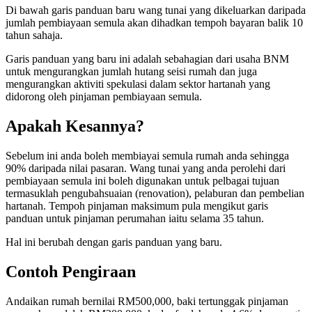
Di bawah garis panduan baru wang tunai yang dikeluarkan daripada
jumlah pembiayaan semula akan dihadkan tempoh bayaran balik 10
tahun sahaja.
Garis panduan yang baru ini adalah sebahagian dari usaha BNM
untuk mengurangkan jumlah hutang seisi rumah dan juga
mengurangkan aktiviti spekulasi dalam sektor hartanah yang
didorong oleh pinjaman pembiayaan semula.
Apakah Kesannya?
Sebelum ini anda boleh membiayai semula rumah anda sehingga
90% daripada nilai pasaran. Wang tunai yang anda perolehi dari
pembiayaan semula ini boleh digunakan untuk pelbagai tujuan
termasuklah pengubahsuaian (renovation), pelaburan dan pembelian
hartanah. Tempoh pinjaman maksimum pula mengikut garis
panduan untuk pinjaman perumahan iaitu selama 35 tahun.
Hal ini berubah dengan garis panduan yang baru.
Contoh Pengiraan
Andaikan rumah bernilai RM500,000, baki tertunggak pinjaman