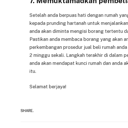
7. Memuktamadkan pembeli
Setelah anda berpuas hati dengan rumah yang 
kepada prunding hartanah untuk menjalankan 
anda akan diminta mengisi borang tertentu
Pastikan anda membaca borang yang akan and
perkembangan prosedur jual beli rumah anda
2 minggu sekali. Langkah terakhir di dalam p
anda akan mendapat kunci rumah dan anda a
itu.
Selamat berjaya!
SHARE.