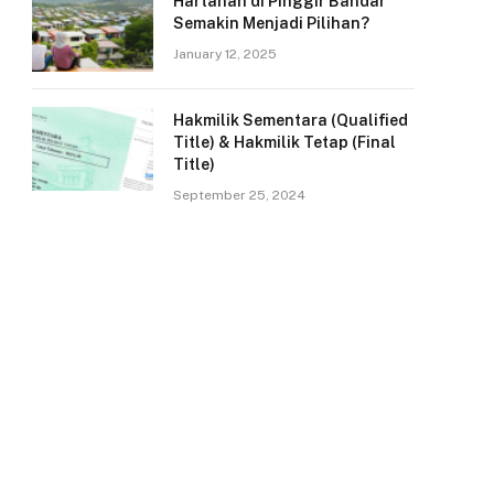
Hartanah di Pinggir Bandar
Semakin Menjadi Pilihan?
January 12, 2025
Hakmilik Sementara (Qualified
Title) & Hakmilik Tetap (Final
Title)
September 25, 2024