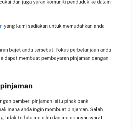
 cukai dan juga yuran komuniti penduduk ke dalam
an
yang kami sediakan untuk memudahkan anda
an bajet anda tersebut, fokus perbelanjaan anda
da dapat membuat pembayaran pinjaman dengan
 pinjaman
gan pemberi pinjaman iaitu pihak bank.
ihak mana anda ingin membuat pinjaman. Salah
ng tidak terlalu memilih dan mempunyai syarat