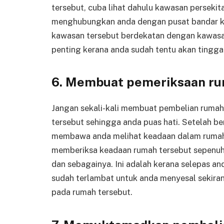
tersebut, cuba lihat dahulu kawasan perseki
menghubungkan anda dengan pusat bandar ke
kawasan tersebut berdekatan dengan kawasan
penting kerana anda sudah tentu akan tinggal
6. Membuat pemeriksaan r
Jangan sekali-kali membuat pembelian ruma
tersebut sehingga anda puas hati. Setelah b
membawa anda melihat keadaan dalam rumah 
memberiksa keadaan rumah tersebut sepenuhn
dan sebagainya. Ini adalah kerana selepas
sudah terlambat untuk anda menyesal sekira
pada rumah tersebut.