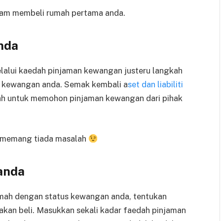
dalam membeli rumah pertama anda.
nda
lalui kaedah pinjaman kewangan justeru langkah
 kewangan anda. Semak kembali a
set dan liabiliti
lah untuk memohon pinjaman kewangan dari pihak
, memang tiada masalah
anda
mah dengan status kewangan anda, tentukan
kan beli. Masukkan sekali kadar faedah pinjaman