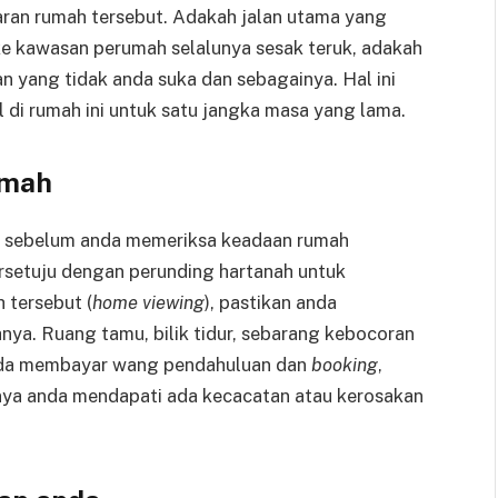
taran rumah tersebut. Adakah jalan utama yang
 kawasan perumah selalunya sesak teruk, adakah
 yang tidak anda suka dan sebagainya. Hal ini
 di rumah ini untuk satu jangka masa yang lama.
umah
h sebelum anda memeriksa keadaan rumah
ersetuju dengan perunding hartanah untuk
tersebut (
home viewing
), pastikan anda
ya. Ruang tamu, bilik tidur, sebarang kebocoran
 anda membayar wang pendahuluan dan
booking
,
nya anda mendapati ada kecacatan atau kerosakan