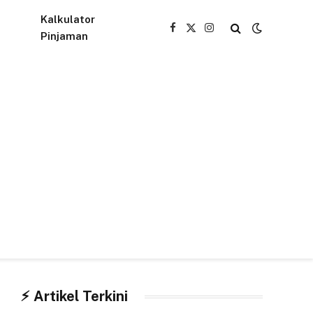
Kalkulator
Facebook
X
Instagram
Pinjaman
(Twitter)
⚡︎ Artikel Terkini