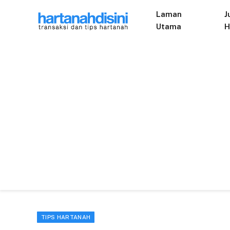
Laman
J
Utama
H
TIPS HARTANAH