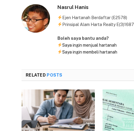
Nasrul Hanis
Ejen Hartanah Berdaftar (E2578)
Prinsipal Alam Harta Realty E(3)1687
Boleh saya bantu anda?
Saya ingin menjual hartanah
Saya ingin membeli hartanah
RELATED
POSTS