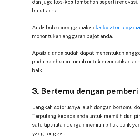
dan juga kos-kos tambahan seperti renovasi,
bajet anda.
Anda boleh menggunakan
kalkulator pinjam
menentukan anggaran bajet anda.
Apaibla anda sudah dapat menentukan anggar
pada pembelian rumah untuk memastikan an
baik.
3. Bertemu dengan pemberi
Langkah seterusnya ialah dengan bertemu den
Terpulang kepada anda untuk memilih dari p
satu tips ialah dengan memilih pihak bank ya
yang longgar.