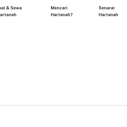
ual & Sewa
Mencari
Senarai
artanah
Hartanah?
Hartanah