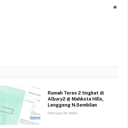
Websit
Rumah Teres 2 tingkat di
Albury2 @ Mahkota Hills,
Lenggeng N.Sembilan
February 19, 2020