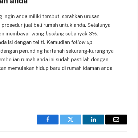
an anda
ingin anda miliki tersbut, serahkan urusan
prosedur jual beli rumah untuk anda. Selalunya
 dan membayar wang
booking
sebanyak 3%.
a isi dengan teliti. Kemudian
follow up
 dengan perunding hartanah sekurang-kurangnya
embelian rumah anda ini sudah pastilah dengan
kan memulakan hidup baru di rumah idaman anda
Facebook
Twitter
LinkedIn
Email