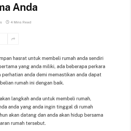
ma Anda
s
4 Mins Read
impan hasrat untuk membeli rumah anda sendiri
 pertama yang anda miliki, ada beberapa perkara
m perhatian anda demi memastikan anda dapat
belian rumah ini dengan baik.
kan langkah anda untuk membeli rumah,
nda anda yang anda ingin tinggal di rumah
ahun akan datang dan anda akan hidup bersama
taran rumah tersebut.