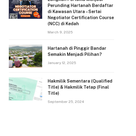
Perunding Hartanah Berdaftar
di Kawasan Utara – Sertai
Negotiator Certification Course
(NCC) di Kedah
March 9, 2025
Hartanah di Pinggir Bandar
Semakin Menjadi Pilihan?
January 12, 2025
Hakmilik Sementara (Qualified
Title) & Hakmilik Tetap (Final
Title)
September 25, 2024