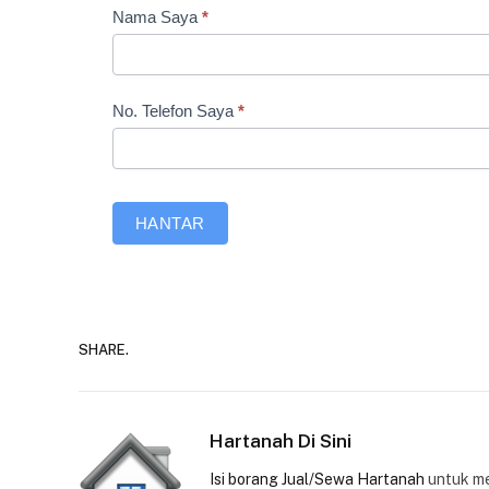
Borang
Nama Saya
*
Minat
No. Telefon Saya
*
HANTAR
SHARE.
Hartanah Di Sini
Isi borang Jual/Sewa Hartanah
untuk m