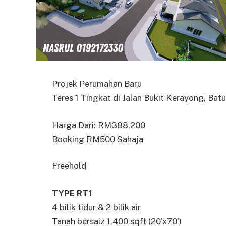
Projek Perumahan Baru
Teres 1 Tingkat di Jalan Bukit Kerayong, Bat
Harga Dari: RM388,200
Booking RM500 Sahaja
Freehold
TYPE RT1
4 bilik tidur & 2 bilik air
Tanah bersaiz 1,400 sqft (20’x70′)