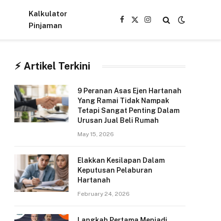
Kalkulator
Facebook
X
Instagram
Pinjaman
(Twitter)
⚡︎ Artikel Terkini
9 Peranan Asas Ejen Hartanah
Yang Ramai Tidak Nampak
Tetapi Sangat Penting Dalam
Urusan Jual Beli Rumah
May 15, 2026
Elakkan Kesilapan Dalam
Keputusan Pelaburan
Hartanah
February 24, 2026
Langkah Pertama Menjadi