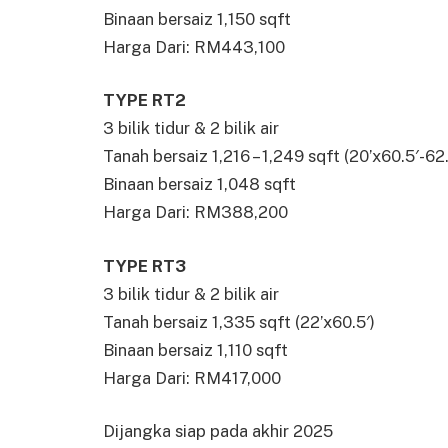
Binaan bersaiz 1,150 sqft
Harga Dari: RM443,100
TYPE RT2
3 bilik tidur & 2 bilik air
Tanah bersaiz 1,216 – 1,249 sqft (20’x60.5′-62
Binaan bersaiz 1,048 sqft
Harga Dari: RM388,200
TYPE RT3
3 bilik tidur & 2 bilik air
Tanah bersaiz 1,335 sqft (22’x60.5′)
Binaan bersaiz 1,110 sqft
Harga Dari: RM417,000
Dijangka siap pada akhir 2025