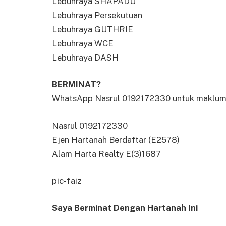
Lebuhraya SHAPADU
Lebuhraya Persekutuan
Lebuhraya GUTHRIE
Lebuhraya WCE
Lebuhraya DASH
BERMINAT?
WhatsApp Nasrul 0192172330 untuk maklumat 
Nasrul 0192172330
Ejen Hartanah Berdaftar (E2578)
Alam Harta Realty E(3)1687
pic-faiz
Saya Berminat Dengan Hartanah Ini