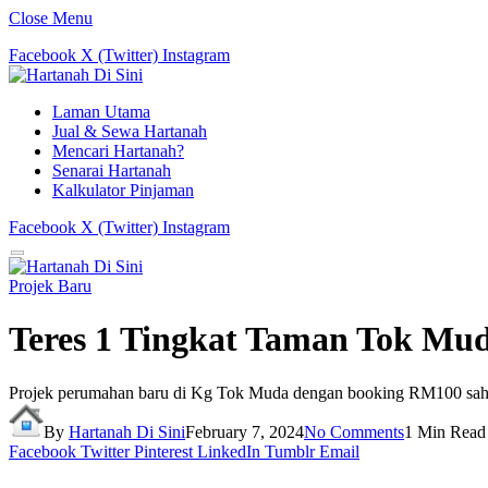
Close Menu
Facebook
X (Twitter)
Instagram
Laman Utama
Jual & Sewa Hartanah
Mencari Hartanah?
Senarai Hartanah
Kalkulator Pinjaman
Facebook
X (Twitter)
Instagram
Projek Baru
Teres 1 Tingkat Taman Tok Mu
Projek perumahan baru di Kg Tok Muda dengan booking RM100 sah
By
Hartanah Di Sini
February 7, 2024
No Comments
1 Min Read
Facebook
Twitter
Pinterest
LinkedIn
Tumblr
Email