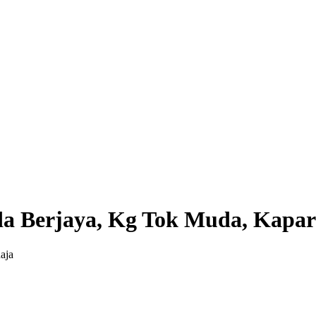
da Berjaya, Kg Tok Muda, Kapar
aja