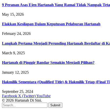
9 Peranan Asas Ejen Hartanah Yang Ramai Tidak Nampak Teta
May 15, 2026
Elakkan Kesilapan Dalam Keputusan Pelaburan Hartanah
February 24, 2026
Langkah Pertama Menjadi Perunding Hartanah Berdaftar di Kaw
March 9, 2025
Hartanah di Pinggir Bandar Semakin Menjadi Pilihan?
January 12, 2025
Hakmilik Sementara (Qualified Title) & Hakmilik Tetap (Final Ti
September 25, 2024
Facebook
X (Twitter)
YouTube
© 2026 Hartanah Di Sini.
Submit