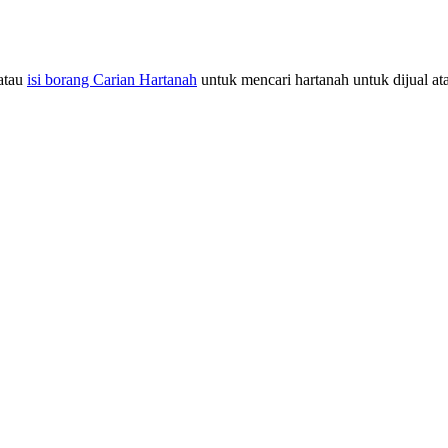
atau
isi borang Carian Hartanah
untuk mencari hartanah untuk dijual at