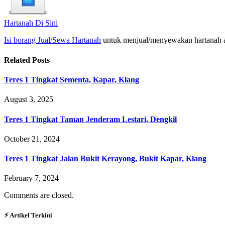
Hartanah Di Sini
Isi borang Jual/Sewa Hartanah
untuk menjual/menyewakan hartanah 
Related
Posts
Teres 1 Tingkat Sementa, Kapar, Klang
August 3, 2025
Teres 1 Tingkat Taman Jenderam Lestari, Dengkil
October 21, 2024
Teres 1 Tingkat Jalan Bukit Kerayong, Bukit Kapar, Klang
February 7, 2024
Comments are closed.
⚡︎ Artikel Terkini