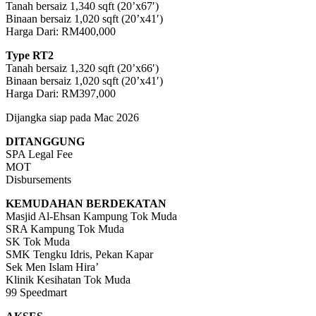
Tanah bersaiz 1,340 sqft (20’x67′)
Binaan bersaiz 1,020 sqft (20’x41′)
Harga Dari: RM400,000
Type RT2
Tanah bersaiz 1,320 sqft (20’x66′)
Binaan bersaiz 1,020 sqft (20’x41′)
Harga Dari: RM397,000
Dijangka siap pada Mac 2026
DITANGGUNG
SPA Legal Fee
MOT
Disbursements
KEMUDAHAN BERDEKATAN
Masjid Al-Ehsan Kampung Tok Muda
SRA Kampung Tok Muda
SK Tok Muda
SMK Tengku Idris, Pekan Kapar
Sek Men Islam Hira’
Klinik Kesihatan Tok Muda
99 Speedmart