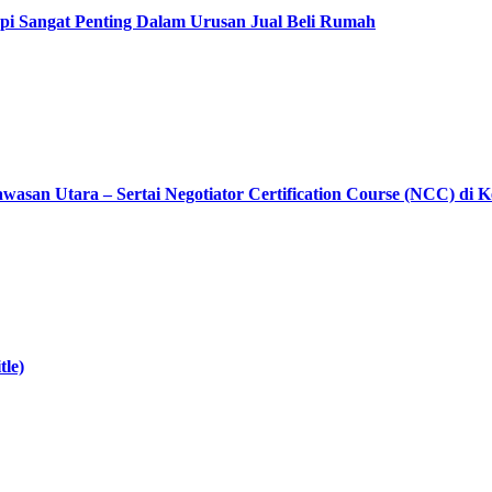
pi Sangat Penting Dalam Urusan Jual Beli Rumah
asan Utara – Sertai Negotiator Certification Course (NCC) di 
tle)