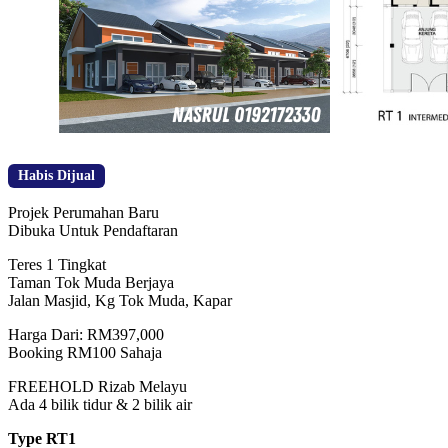
Habis Dijual
Projek Perumahan Baru
Dibuka Untuk Pendaftaran
Teres 1 Tingkat
Taman Tok Muda Berjaya
Jalan Masjid, Kg Tok Muda, Kapar
Harga Dari: RM397,000
Booking RM100 Sahaja
FREEHOLD Rizab Melayu
Ada 4 bilik tidur & 2 bilik air
Type RT1