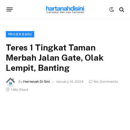
PROJEK BARU
Teres 1 Tingkat Taman
Merbah Jalan Gate, Olak
Lempit, Banting
By
Hartanah Di Sini
January 14, 2024
No Comments
1 Min Read