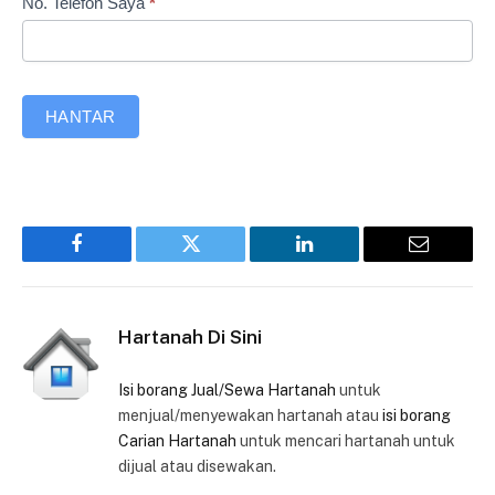
No. Telefon Saya
*
HANTAR
Facebook
Twitter
LinkedIn
Email
Hartanah Di Sini
Isi borang Jual/Sewa Hartanah
untuk
menjual/menyewakan hartanah atau
isi borang
Carian Hartanah
untuk mencari hartanah untuk
dijual atau disewakan.