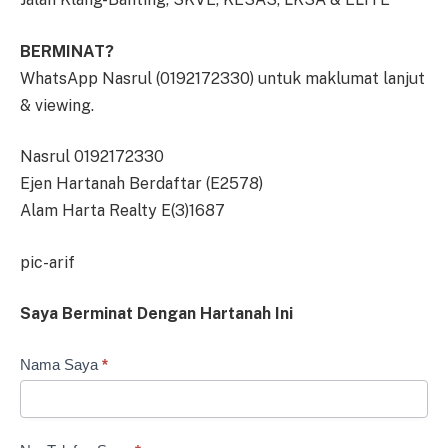
BERMINAT?
WhatsApp Nasrul (0192172330) untuk maklumat lanjut
& viewing.
Nasrul 0192172330
Ejen Hartanah Berdaftar (E2578)
Alam Harta Realty E(3)1687
pic-arif
Saya Berminat Dengan Hartanah Ini
Borang
Nama Saya
*
Minat