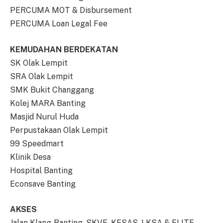
PERCUMA MOT & Disbursement
PERCUMA Loan Legal Fee
KEMUDAHAN BERDEKATAN
SK Olak Lempit
SRA Olak Lempit
SMK Bukit Changgang
Kolej MARA Banting
Masjid Nurul Huda
Perpustakaan Olak Lempit
99 Speedmart
Klinik Desa
Hospital Banting
Econsave Banting
AKSES
Jalan Klang-Banting, SKVE, KESAS, LKSA & ELITE