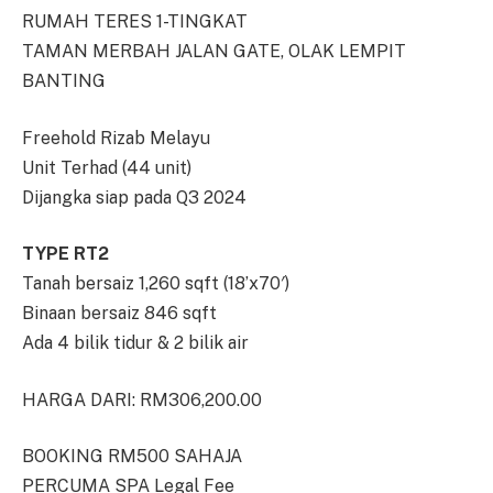
RUMAH TERES 1-TINGKAT
TAMAN MERBAH JALAN GATE, OLAK LEMPIT
BANTING
Freehold Rizab Melayu
Unit Terhad (44 unit)
Dijangka siap pada Q3 2024
TYPE RT2
Tanah bersaiz 1,260 sqft (18’x70′)
Binaan bersaiz 846 sqft
Ada 4 bilik tidur & 2 bilik air
HARGA DARI: RM306,200.00
BOOKING RM500 SAHAJA
PERCUMA SPA Legal Fee