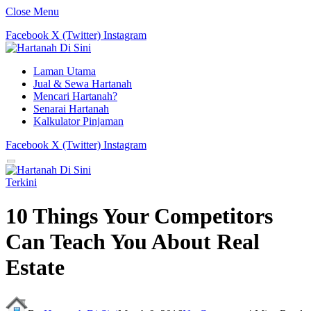
Close Menu
Facebook
X (Twitter)
Instagram
Laman Utama
Jual & Sewa Hartanah
Mencari Hartanah?
Senarai Hartanah
Kalkulator Pinjaman
Facebook
X (Twitter)
Instagram
Terkini
10 Things Your Competitors
Can Teach You About Real
Estate