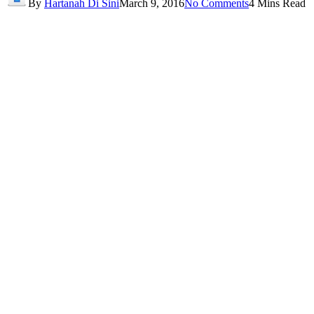
By
Hartanah Di Sini
March 9, 2016
No Comments
4 Mins Read