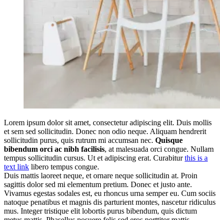
Lorem ipsum dolor sit amet, consectetur adipiscing elit. Duis mollis
et sem sed sollicitudin. Donec non odio neque. Aliquam hendrerit
sollicitudin purus, quis rutrum mi accumsan nec.
Quisque
bibendum orci ac nibh facilisis
, at malesuada orci congue. Nullam
tempus sollicitudin cursus. Ut et adipiscing erat. Curabitur
this is a
text link
libero tempus congue.
Duis mattis laoreet neque, et ornare neque sollicitudin at. Proin
sagittis dolor sed mi elementum pretium. Donec et justo ante.
Vivamus egestas sodales est, eu rhoncus urna semper eu. Cum sociis
natoque penatibus et magnis dis parturient montes, nascetur ridiculus
mus. Integer tristique elit lobortis purus bibendum, quis dictum
metus mattis. Phasellus posuere felis sed eros porttitor mattis.