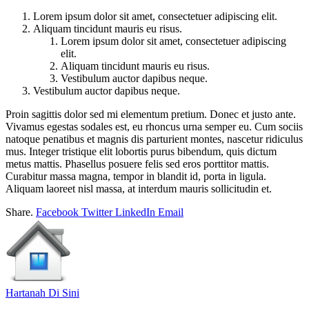
Lorem ipsum dolor sit amet, consectetuer adipiscing elit.
Aliquam tincidunt mauris eu risus.
Lorem ipsum dolor sit amet, consectetuer adipiscing
elit.
Aliquam tincidunt mauris eu risus.
Vestibulum auctor dapibus neque.
Vestibulum auctor dapibus neque.
Proin sagittis dolor sed mi elementum pretium. Donec et justo ante.
Vivamus egestas sodales est, eu rhoncus urna semper eu. Cum sociis
natoque penatibus et magnis dis parturient montes, nascetur ridiculus
mus. Integer tristique elit lobortis purus bibendum, quis dictum
metus mattis. Phasellus posuere felis sed eros porttitor mattis.
Curabitur massa magna, tempor in blandit id, porta in ligula.
Aliquam laoreet nisl massa, at interdum mauris sollicitudin et.
Share.
Facebook
Twitter
LinkedIn
Email
Hartanah Di Sini