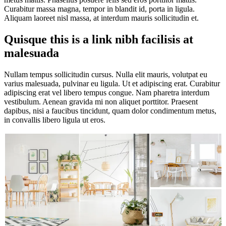
Curabitur massa magna, tempor in blandit id, porta in ligula.
Aliquam laoreet nisl massa, at interdum mauris sollicitudin et.
Quisque this is a link nibh facilisis at
malesuada
Nullam tempus sollicitudin cursus. Nulla elit mauris, volutpat eu
varius malesuada, pulvinar eu ligula. Ut et adipiscing erat. Curabitur
adipiscing erat vel libero tempus congue. Nam pharetra interdum
vestibulum. Aenean gravida mi non aliquet porttitor. Praesent
dapibus, nisi a faucibus tincidunt, quam dolor condimentum metus,
in convallis libero ligula ut eros.