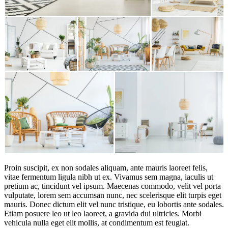
Proin suscipit, ex non sodales aliquam, ante mauris laoreet felis,
vitae fermentum ligula nibh ut ex. Vivamus sem magna, iaculis ut
pretium ac, tincidunt vel ipsum. Maecenas commodo, velit vel porta
vulputate, lorem sem accumsan nunc, nec scelerisque elit turpis eget
mauris. Donec dictum elit vel nunc tristique, eu lobortis ante sodales.
Etiam posuere leo ut leo laoreet, a gravida dui ultricies. Morbi
vehicula nulla eget elit mollis, at condimentum est feugiat.