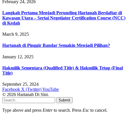
February 24, 2026
Langkah Pertama Menjadi Perunding Hartanah Berdaftar di
Kawasan Utara – Sertai Negotiator Certification Course (NCC)
di Kedah
March 9, 2025
Hartanah di Pinggir Bandar Semakin Menjadi Pilihan?
January 12, 2025
Hakmilik Sementara (Qualified Title) & Hakmilik Tetap (Final
Title)
September 25, 2024
Facebook
X (Twitter)
YouTube
© 2026 Hartanah Di Sini.
Submit
Type above and press
Enter
to search. Press
Esc
to cancel.