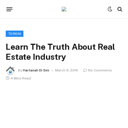
TERKINI
Learn The Truth About Real
Estate Industry
By
Hartanah Di Sini
March 9, 2016
No Comments
4 Mins Read