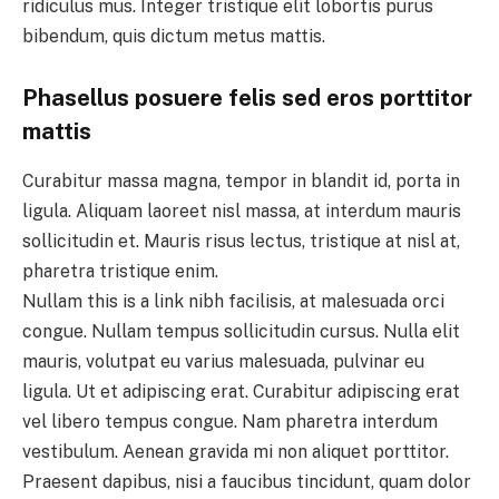
ridiculus mus. Integer tristique elit lobortis purus
bibendum, quis dictum metus mattis.
Phasellus posuere felis sed eros porttitor
mattis
Curabitur massa magna, tempor in blandit id, porta in
ligula. Aliquam laoreet nisl massa, at interdum mauris
sollicitudin et. Mauris risus lectus, tristique at nisl at,
pharetra tristique enim.
Nullam this is a link nibh facilisis, at malesuada orci
congue. Nullam tempus sollicitudin cursus. Nulla elit
mauris, volutpat eu varius malesuada, pulvinar eu
ligula. Ut et adipiscing erat. Curabitur adipiscing erat
vel libero tempus congue. Nam pharetra interdum
vestibulum. Aenean gravida mi non aliquet porttitor.
Praesent dapibus, nisi a faucibus tincidunt, quam dolor