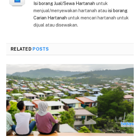
Isi borang Jual/Sewa Hartanah
untuk
menjual/menyewakan hartanah atau
isi borang
Carian Hartanah
untuk mencari hartanah untuk
dijual atau disewakan.
RELATED
POSTS