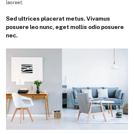
laoreet.
Sed ultrices placerat metus. Vivamus
posuere leo nunc, eget mollis odio posuere
nec.