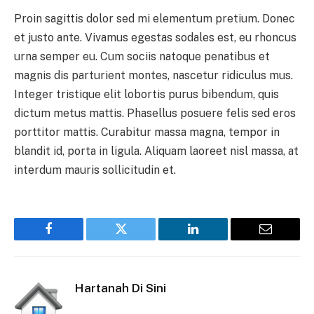
Proin sagittis dolor sed mi elementum pretium. Donec
et justo ante. Vivamus egestas sodales est, eu rhoncus
urna semper eu. Cum sociis natoque penatibus et
magnis dis parturient montes, nascetur ridiculus mus.
Integer tristique elit lobortis purus bibendum, quis
dictum metus mattis. Phasellus posuere felis sed eros
porttitor mattis. Curabitur massa magna, tempor in
blandit id, porta in ligula. Aliquam laoreet nisl massa, at
interdum mauris sollicitudin et.
Facebook
Twitter
LinkedIn
Email
Hartanah Di Sini